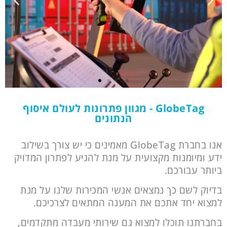
MC9400
GlobeTag - מגוון פתרונות לעולם איסוף
הנתונים
Zebra
מהירות וביצועים
אנו בחברת GlobeTag מאמינים כי יש צורך בשילוב
מקסימליים
ידע ומיומנות מקצועית על מנת להגיע לפתרון המדויק
ביותר עבורכם.
בדיוק לשם כך נמצאים אנשי המכירות שלנו על מנת
למצוא יחד אתכם את המענה המתאים לצרכיכם.
בחברתנו תוכלו למצוא גם שירותי מעבדה מתקדמים,