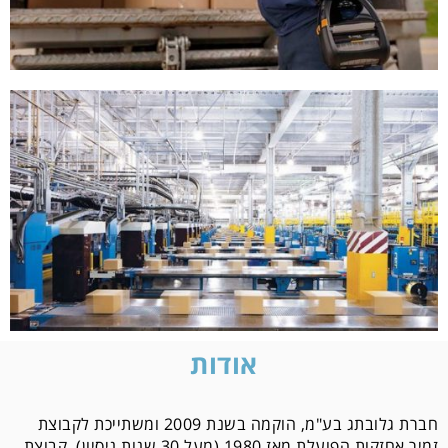
אודות
חברת גלובתג בע"מ, הוקמה בשנת 2009 ומשתייכת לקבוצת 
זמיר אחזקות הפועלת מאז 1980 (מעל 30 שנות ניסיון). 
קבוצת 