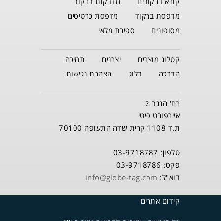
קורא ברקודים
מדבקות ברקוד
מדפסת ברקוד
מדפסת כרטיסים
מסופונים
ספירת מלאי
קטלוג מוצרים
יצרנים
תמיכה
הדרכה
בלוג
הצהרת נגישות
רח' הנגב 2
איירפורט סיטי
ת.ד 1108 קרית שדה התעופה 70100
טלפון: 03-9718787
פקס: 03-9718786
דוא"ל:
info@globe-tag.com
קידום אתרים