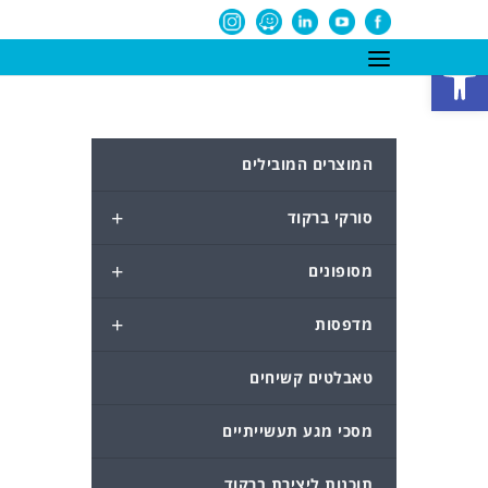
פתח סרגל נגישות
המוצרים המובילים
+
סורקי ברקוד
+
מסופונים
+
מדפסות
טאבלטים קשיחים
מסכי מגע תעשייתיים
תוכנות ליצירת ברקוד