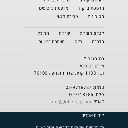
מדפסת ברקוד
מדפסת כרטיסים
מסופונים
ספירת מלאי
קטלוג מוצרים
יצרנים
תמיכה
הדרכה
בלוג
הצהרת נגישות
רח' הנגב 2
איירפורט סיטי
ת.ד 1108 קרית שדה התעופה 70100
טלפון: 03-9718787
פקס: 03-9718786
דוא"ל:
info@globe-tag.com
קידום אתרים
כל הזכויות שמורות לקבוצת זמיר בע''מ