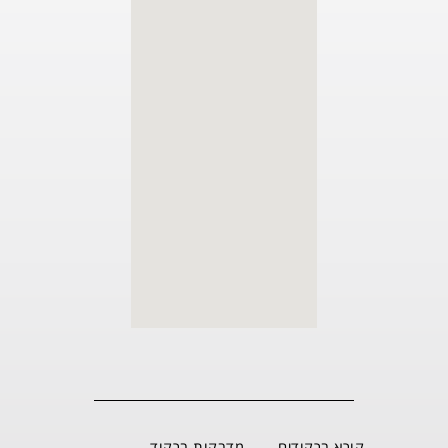
קורא ברקודים
מדבקות ברקוד