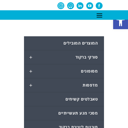
פתח סרגל נגישות
המוצרים המובילים
+
סורקי ברקוד
+
מסופונים
+
מדפסות
טאבלטים קשיחים
מסכי מגע תעשייתיים
תוכנות ליצירת ברקוד