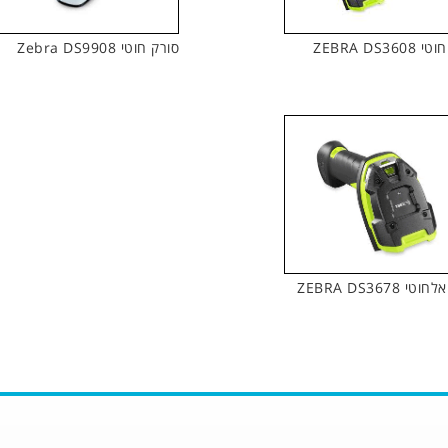
ZEBRA DS360
סורק חוטי Zebra DS9908
י ZEBRA DS3678