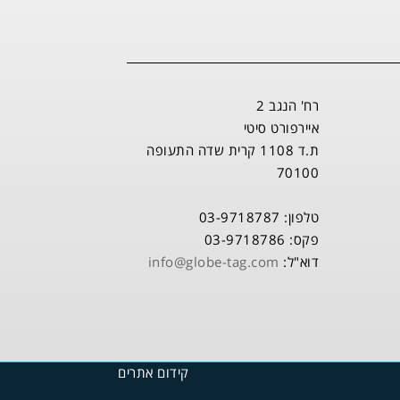
רח' הנגב 2
איירפורט סיטי
ת.ד 1108 קרית שדה התעופה
70100
טלפון: 03-9718787
פקס: 03-9718786
דוא"ל:
info@globe-tag.com
קידום אתרים