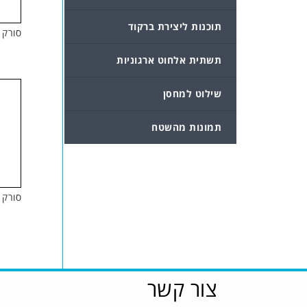
תוכנות ליצירת ברקוד
סורק חוטי 8
תשתית אלחוט ארגוניות
שילוט למחסן
תמונות מהשטח
סורק אלחוט
צור קשר