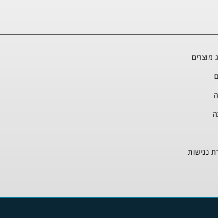
 מוצרים
ם
ה
ה
ת נגישות