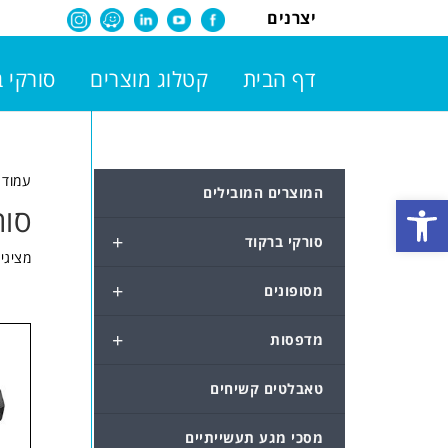
יצרנים
דף הבית
קטלוג מוצרים
סורקי 
עמוד 
המוצרים המובילים
פתח סרגל נגישות
סור
+
סורקי ברקוד
מציגים את
+
מסופונים
+
מדפסות
טאבלטים קשיחים
מסכי מגע תעשייתיים