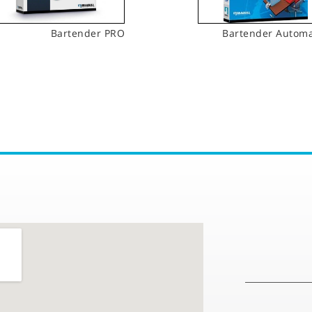
Bartender PRO
Bartender Automa