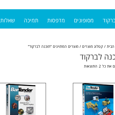
ברקוד
מסופונים
מדפסות
תמיכה
שאלות 
הבית
/
קטלוג מוצרים
/ מוצרים המתויגים “תוכנה לברקוד”
נה לברקוד
 כל ⁦2⁩ התוצאות