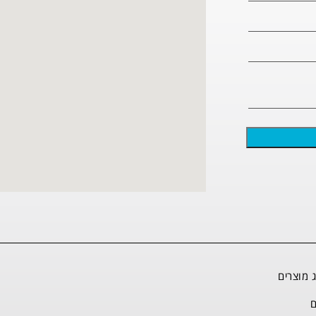
 מוצרים
ם