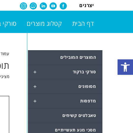
יצרנים
דף הבית
קטלוג מוצרים
סורקי 
עמוד 
המוצרים המובילים
פתח סרגל נגישות
תוכ
+
סורקי ברקוד
מציגים את
+
מסופונים
+
מדפסות
טאבלטים קשיחים
מסכי מגע תעשייתיים