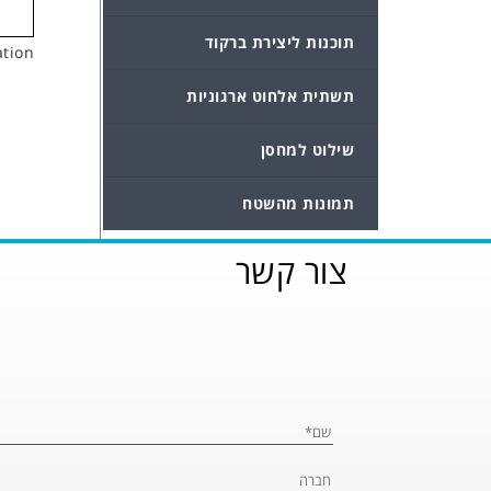
תוכנות ליצירת ברקוד
tion
תשתית אלחוט ארגוניות
שילוט למחסן
תמונות מהשטח
צור קשר
Please leave this fi