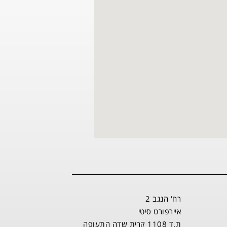
רח' הנגב 2
איירפורט סיטי
ת.ד 1108 קרית שדה התעופה