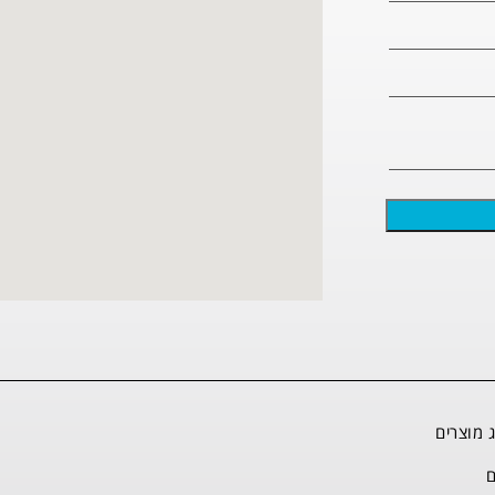
 מוצרים
ם