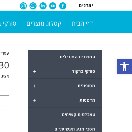
יצרנים
דף הבית
קטלוג מוצרים
סורקי 
עמוד 
המוצרים המובילים
פתח סרגל נגישות
830
+
סורקי ברקוד
מציג 
+
מסופונים
+
מדפסות
טאבלטים קשיחים
מסכי מגע תעשייתיים