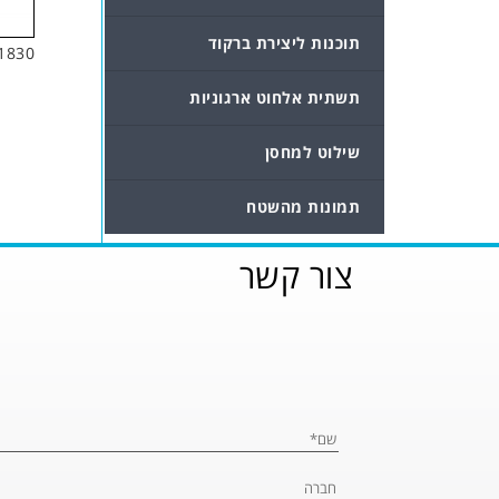
תוכנות ליצירת ברקוד
 1830
תשתית אלחוט ארגוניות
שילוט למחסן
תמונות מהשטח
צור קשר
Please leave this fi