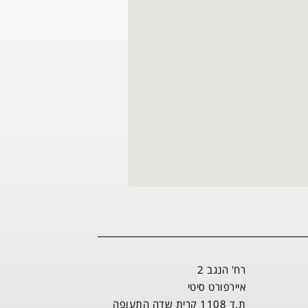
רח' הנגב 2
איירפורט סיטי
ת.ד 1108 קרית שדה התעופה