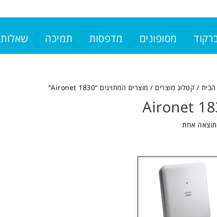
ברקוד
מסופונים
מדפסות
תמיכה
שאלות 
הבית
/
קטלוג מוצרים
/ מוצרים המתויגים “Aironet 1830”
Aironet 1
תוצאה אחת