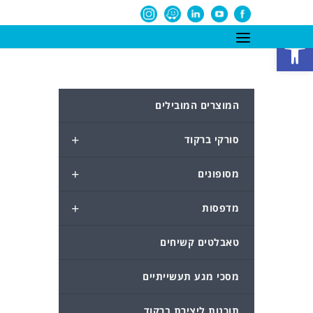
פתח סרגל נגישות
המוצרים המובילים
+
סורקי ברקוד
+
מסופונים
+
מדפסות
טאבלטים קשיחים
מסכי מגע תעשייתיים
תוכנות ליצירת ברקוד