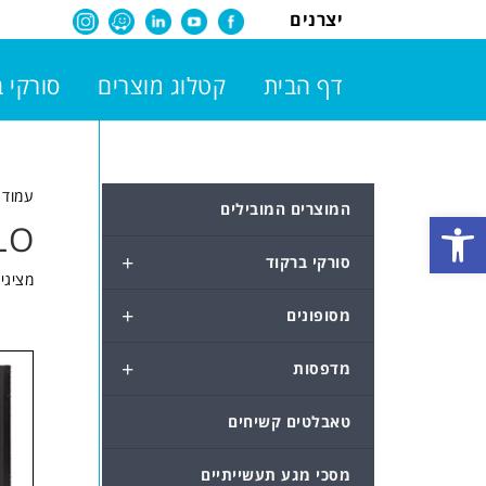
יצרנים
דף הבית
קטלוג מוצרים
סורקי 
עמוד 
המוצרים המובילים
פתח סרגל נגישות
LO
+
סורקי ברקוד
מציגים את
+
מסופונים
+
מדפסות
טאבלטים קשיחים
מסכי מגע תעשייתיים