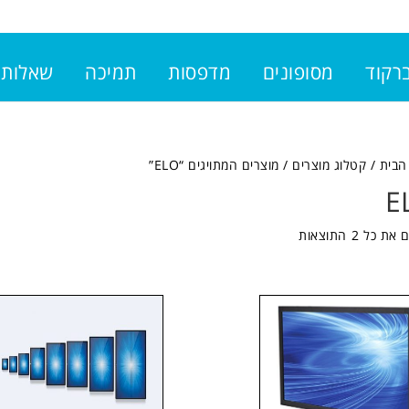
ברקוד
מסופונים
מדפסות
תמיכה
שאלות 
הבית
/
קטלוג מוצרים
/ מוצרים המתויגים “ELO”
E
 כל ⁦2⁩ התוצאות