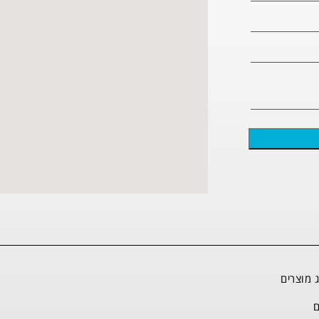
 מוצרים
ם