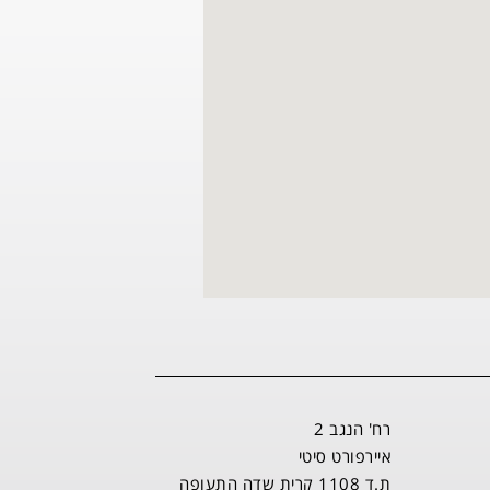
רח' הנגב 2
איירפורט סיטי
ת.ד 1108 קרית שדה התעופה