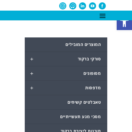
פתח סרגל נגישות
המוצרים המובילים
+
סורקי ברקוד
+
מסופונים
+
מדפסות
טאבלטים קשיחים
מסכי מגע תעשייתיים
תוכנות ליצירת ברקוד