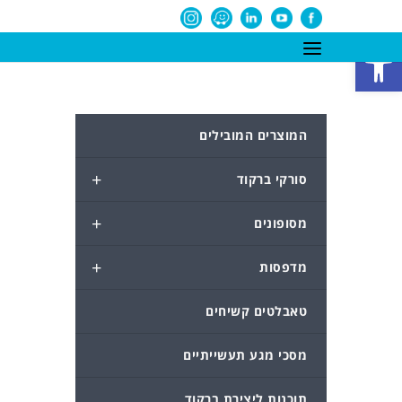
פתח סרגל נגישות
המוצרים המובילים
+
סורקי ברקוד
+
מסופונים
+
מדפסות
טאבלטים קשיחים
מסכי מגע תעשייתיים
תוכנות ליצירת ברקוד