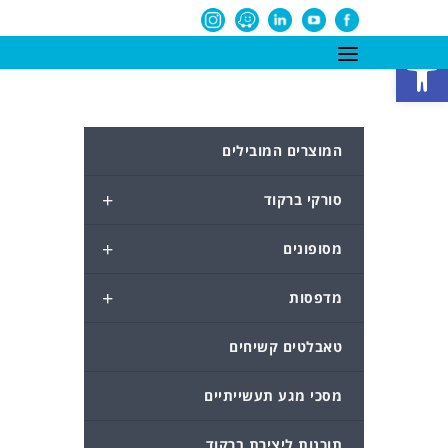
פתח סרגל נגישות
המוצרים המובילים
+
סורקי ברקוד
+
מסופונים
+
מדפסות
טאבלטים קשיחים
מסכי מגע תעשייתיים
תוכנות ליצירת ברקוד