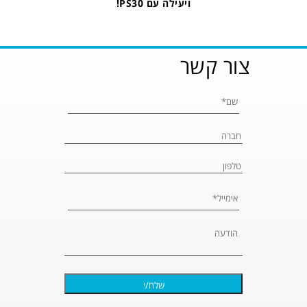
ויעילה עם PS30!
צור קשר
Please leave 