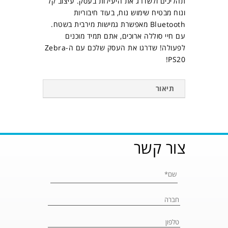
תהליכים ולשדרג את היעילות בעסק. עיצוב קל
ונוח מבטיח שימוש נוח, בעוד חיבוריות
Bluetooth מאפשרת גמישות מירבית בשטח.
עם חיי סוללה ארוכים, אתם תמיד מוכנים
לפעולה! שדרגו את העסק שלכם עם ה-Zebra
PS20!
תיאור
צור קשר
Please leave 