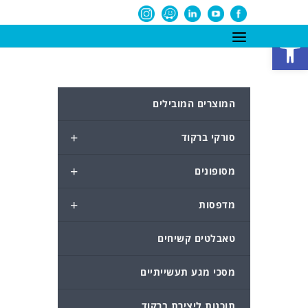
פתח סרגל נגישות
המוצרים המובילים
+
סורקי ברקוד
+
מסופונים
+
מדפסות
טאבלטים קשיחים
מסכי מגע תעשייתיים
תוכנות ליצירת ברקוד