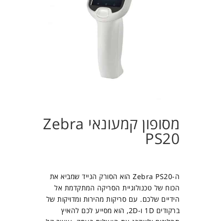
מסופון קמעונאי Zebra
PS20
ה-Zebra PS20 הוא הסורק הנייד שמביא את
הכוח של טכנולוגיית הסריקה המתקדמת אל
הידיים שלכם. עם סריקות מהירות ומדויקות של
ברקודים 1D ו-2D, הוא מסייע לכם להאיץ