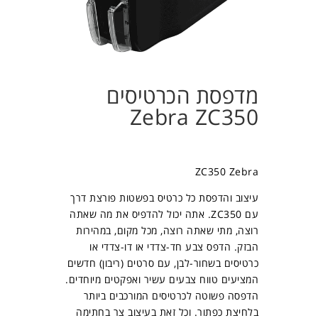
מדפסת הכרטיסים
Zebra ZC350
ZC350 Zebra
עיצוב והדפסת כל כרטיס בפשטות פורצת דרך
עם ZC350. אתה יכול להדפיס את מה שאתה
רוצה, מתי שאתה רוצה, מכל מקום, במהירות
הבזק. הדפס צבע חד-צדדי או דו-צדדי או
כרטיסים בשחור-לבן, עם סרטים (ריבון) חדשים
המציעים טווח צבעים עשיר ואפקטים מיוחדים.
הדפסה פשוטה לכרטיסים המורכבים ביותר
בלחיצת כפתור. וכל זאת בעיצוב צר בחתימה