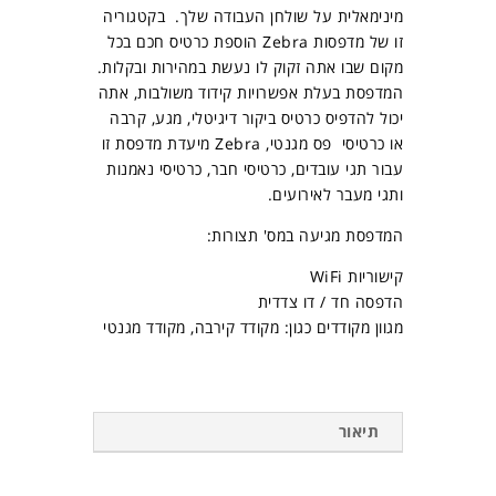
מינימאלית על שולחן העבודה שלך. בקטגוריה
זו של מדפסות Zebra הוספת כרטיס חכם בכל
מקום שבו אתה זקוק לו נעשת במהירות ובקלות.
המדפסת בעלת אפשרויות קידוד משולבות, אתה
יכול להדפיס כרטיס ביקור דיגיטלי, מגע, קרבה
או כרטיסי פס מגנטי, Zebra מיעדת מדפסת זו
עבור תגי עובדים, כרטיסי חבר, כרטיסי נאמנות
ותגי מעבר לאירועים.
המדפסת מגיעה במס' תצורות:
קישוריות WiFi
הדפסה חד / דו צדדית
מגוון מקודדים כגון: מקודד קירבה, מקודד מגנטי
תיאור