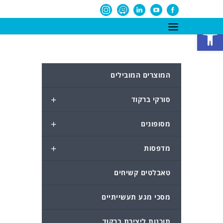
פתח סרגל נגישות
המוצרים המובילים
+
סורקי ברקוד
+
מסופונים
+
מדפסות
טאבלטים קשיחים
מסכי מגע תעשייתיים
תוכנות ליצירת ברקוד