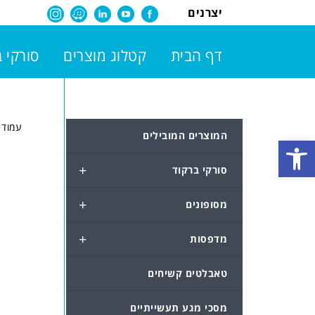
יצרנים
דף הבית
קטלוג מוצרים
סורקי 
עמוד 
המוצרים המובילים
פתח סרגל נגישות
+
סורקי ברקוד
+
מסופונים
+
מדפסות
טאבלטים קשיחים
מסכי מגע תעשייתיים