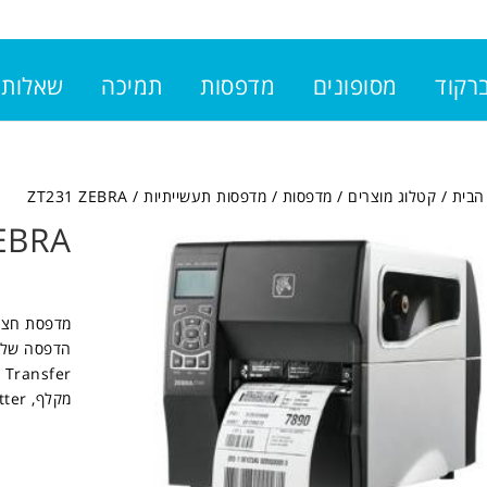
ברקוד
מסופונים
מדפסות
תמיכה
שאלות 
הבית
/
קטלוג מוצרים
/
מדפסות
/
מדפסות תעשייתיות
/ ZT231 ZEBRA
EBRA
מקלף, Cutter, ומגולל פנימי