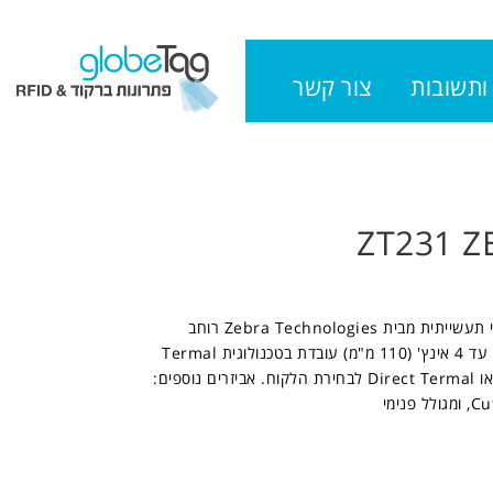
ותשובות
צור קשר
ZT231 Z
מדפסת חצי תעשייתית מבית Zebra Technologies רוחב
הדפסה של עד 4 אינץ' (110 מ"מ) עובדת בטכנולוגית Termal
Transfer או Direct Termal לבחירת הלקוח. אביזרים נוספים: