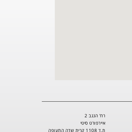
רח' הנגב 2
איירפורט סיטי
ת.ד 1108 קרית שדה התעופה