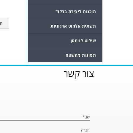
תוכנות ליצירת ברקוד
תי
תשתית אלחוט ארגוניות
שילוט למחסן
תמונות מהשטח
צור קשר
Please leave this fi