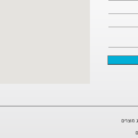
 מוצרים
ם