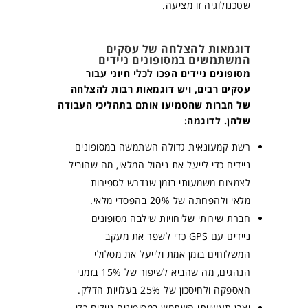
שטכנולוגיה זו מציעה.
דוגמאות להצלחה של עסקים
המשתמשים במסופונים ניידים
מסופונים ניידים הפכו לכלי חיוני עבור
עסקים רבים, ויש דוגמאות רבות להצלחה
של חברות שהטמיעו אותם בתהליכי העבודה
שלהן. לדוגמה:
רשת קמעונאית גדולה השתמשה במסופונים
ניידים כדי לייעל את ניהול המלאי, מה שהוביל
לצמצום משמעותי בזמן שנדרש לספירות
מלאי ולהפחתה של 20% בהפסדי מלאי.
חברת שירותי שליחויות שילבה מסופונים
ניידים עם GPS כדי לשפר את מעקב
המשלוחים בזמן אמת ולייעל את מסלולי
הנהגים, מה שהביא לשיפור של 15% בזמני
האספקה ולחיסכון של 25% בעלויות הדלק.
יצרן תעשייתי השתמש במסופונים ניידים כדי