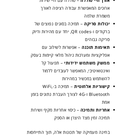
אורך חיי סוללה
– סוללה עם חיי שירות
ארוכים המאפשרת עבודה רציפה לאורך
משמרת שלמה
יכולות סריקה
– תמיכה בסוגים נפוצים של
ברקודים ו-QR codes, יחד עם מהירות ודיוק
סריקה גבוהים
תאימות תוכנה
– אפשרות לשילוב עם
אפליקציות ומערכות ניהול מלאי קיימות בעסק
ממשק משתמש ידידותי
– תפעול קל
ואינטואיטיבי, המאפשר לעובדים ללמוד
להשתמש במכשיר במהירות
קישוריות אלחוטית
– תמיכה ב-WiFi,
Bluetooth ו-4G לצורך העברת נתונים בזמן
אמת
אחריות ותמיכה
– כיסוי אחריות מקיף ושירות
תמיכה זמין מצד היצרן או הספק
בחינה מעמיקה של תכונות אלה, תוך התייחסות