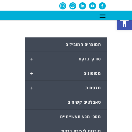
פתח סרגל נגישות
המוצרים המובילים
+
סורקי ברקוד
+
מסופונים
+
מדפסות
טאבלטים קשיחים
מסכי מגע תעשייתיים
תוכנות ליצירת ברקוד