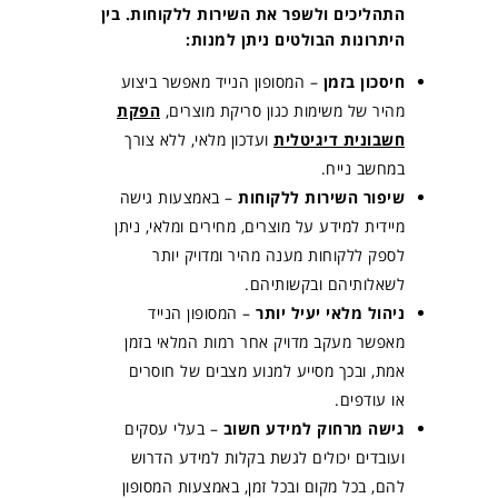
התהליכים ולשפר את השירות ללקוחות. בין
היתרונות הבולטים ניתן למנות:
חיסכון בזמן
– המסופון הנייד מאפשר ביצוע
מהיר של משימות כגון סריקת מוצרים,
הפקת
חשבונית דיגיטלית
ועדכון מלאי
, ללא צורך
במחשב נייח.
שיפור השירות ללקוחות
– באמצעות גישה
מיידית למידע על מוצרים, מחירים ומלאי, ניתן
לספק ללקוחות מענה מהיר ומדויק יותר
לשאלותיהם ובקשותיהם.
ניהול מלאי יעיל יותר
– המסופון הנייד
מאפשר מעקב מדויק אחר רמות המלאי בזמן
אמת, ובכך מסייע למנוע מצבים של חוסרים
או עודפים.
גישה מרחוק למידע חשוב
– בעלי עסקים
ועובדים יכולים לגשת בקלות למידע הדרוש
להם, בכל מקום ובכל זמן, באמצעות המסופון