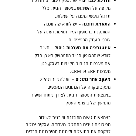
הדרכת עובדים
– יש לספק לעובדים הדרכה
מקיפה על השימוש במסופון הנייד, כולל
תרגול מעשי ומענה על שאלות.
התאמת תוכנה
– יש לוודא שהתוכנה
המותקנת במסופון הנייד תואמת ועונה על
צורכי העסק הספציפיים.
אינטגרציה עם מערכות ניהול
– חשוב
לוודא שהמסופון הנייד מתממשק באופן חלק
עם מערכות הניהול הקיימות בעסק, כגון
מערכות ERP או CRM.
מעקב אחר נתונים
– יש להגדיר תהליכי
מעקב ובקרה על הנתונים הנאספים
באמצעות המסופון הנייד, לצורך ניתוח ושיפור
מתמשך של ביצועי העסק.
באמצעות גישה מתוכננת ומובנית לשילוב
מסופונים ניידים בתהליכי העבודה, עסקים יכולים
למקסם את התועלות וליהנות מהיתרונות הרבים