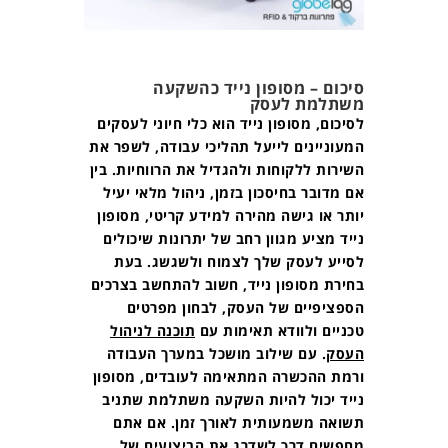
סיכום – מסופון נייד כהשקעה
משתלמת לעסק
לסיכום, מסופון נייד הוא כלי חיוני לעסקים
המעוניינים לייעל תהליכי עבודה, לשפר את
השירות ללקוחות ולהגדיל את הרווחיות. בין
אם מדובר בחיסכון בזמן, ניהול מלאי יעיל
יותר או גישה מהירה למידע קריטי, מסופון
נייד מציע מגוון רחב של יתרונות שיכולים
לסייע לעסק שלך לצמוח ולשגשג. בעת
בחירת מסופון נייד, חשוב להתחשב בצרכים
הספציפיים של העסק, לבחון מפרטים
טכניים ולוודא תאימות עם
תוכנה לניהול
העסק
. עם שילוב מושכל במערך העבודה
ורמת ההכשרה המתאימה לעובדים, מסופון
נייד יכול להיות השקעה משתלמת שתניב
תשואה משמעותית לאורך זמן. אם אתם
מחפשים דרך לשדרג את הביצועים של