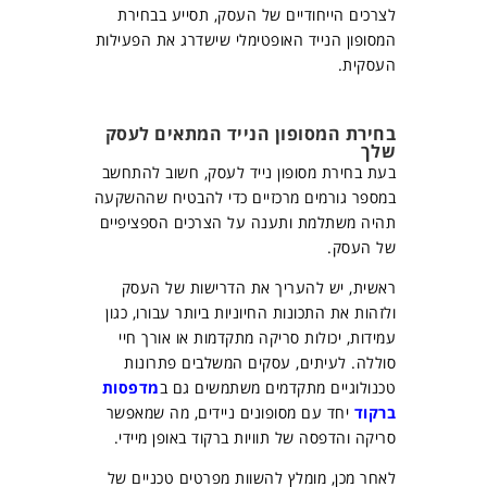
לצרכים הייחודיים של העסק, תסייע בבחירת
המסופון הנייד האופטימלי שישדרג את הפעילות
העסקית.
בחירת המסופון הנייד המתאים לעסק
שלך
בעת בחירת מסופון נייד לעסק, חשוב להתחשב
במספר גורמים מרכזיים כדי להבטיח שההשקעה
תהיה משתלמת ותענה על הצרכים הספציפיים
של העסק.
ראשית, יש להעריך את הדרישות של העסק
ולזהות את התכונות החיוניות ביותר עבורו, כגון
עמידות, יכולות סריקה מתקדמות או אורך חיי
סוללה. לעיתים, עסקים המשלבים פתרונות
טכנולוגיים מתקדמים משתמשים גם ב
מדפסות
ברקוד
יחד עם מסופונים ניידים, מה שמאפשר
סריקה והדפסה של תוויות ברקוד באופן מיידי.
לאחר מכן, מומלץ להשוות מפרטים טכניים של